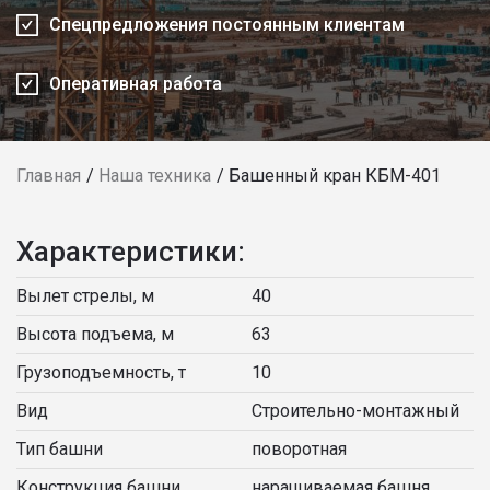
Спецпредложения постоянным клиентам
Оперативная работа
Главная
Наша техника
Башенный кран КБМ-401
Характеристики:
Вылет стрелы, м
40
Высота подъема, м
63
Грузоподъемность, т
10
Вид
Строительно-монтажный
Тип башни
поворотная
Конструкция башни
наращиваемая башня