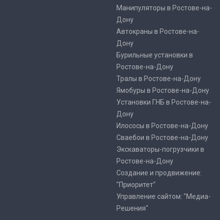
Манипуляторы в Ростове-на-
Дону
Автокраны в Ростове-на-
Дону
Бурильные установки в
Ростове-на-Дону
Тралы в Ростове-на-Дону
Ямобуры в Ростове-на-Дону
Установки ГНБ в Ростове-на-
Дону
Илососы в Ростове-на-Дону
Сваебои в Ростове-на-Дону
Экскаваторы-погрузчики в
Ростове-на-Дону
Создание и продвижение:
"Приоритет"
Управление сайтом: "Медиа-
Решения"